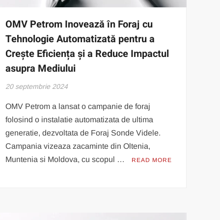
OMV Petrom Inovează în Foraj cu
Tehnologie Automatizată pentru a
Crește Eficiența și a Reduce Impactul
asupra Mediului
20 septembrie 2024
OMV Petrom a lansat o campanie de foraj
folosind o instalatie automatizata de ultima
generatie, dezvoltata de Foraj Sonde Videle.
Campania vizeaza zacaminte din Oltenia,
Muntenia si Moldova, cu scopul …
READ MORE