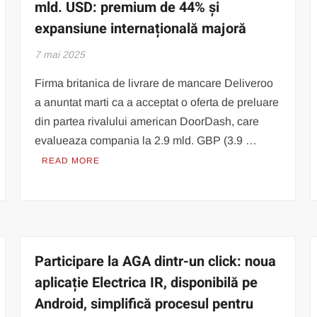
mld. USD: premium de 44% și
expansiune internațională majoră
7 mai 2025
Firma britanica de livrare de mancare Deliveroo
a anuntat marti ca a acceptat o oferta de preluare
din partea rivalului american DoorDash, care
evalueaza compania la 2.9 mld. GBP (3.9 …
READ MORE
Participare la AGA dintr-un click: noua
aplicație Electrica IR, disponibilă pe
Android, simplifică procesul pentru