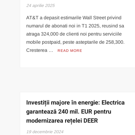
24 aprilie 2025
AT&T a depasit estimarile Wall Street privind
numarul de abonati noi in T1 2025, reusind sa
atraga 324,000 de clienti noi pentru serviciile
mobile postpaid, peste asteptarile de 258,300.
Cresterea …
READ MORE
Investiții majore în energie: Electrica
garantează 240 mil. EUR pentru
modernizarea rețelei DEER
19 decembrie 2024