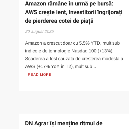
Amazon rămâne în urmă pe bursă:
AWS crește lent, investitorii îngrijorați
de pierderea cotei de piață
20 august 2025
Amazon a crescut doar cu 5.5% YTD, mult sub
indicele de tehnologie Nasdaq 100 (+13%).
Scaderea a fost cauzata de cresterea modesta a
AWS (+17% YoY în T2), mult sub …
READ MORE
DN Agrar își menține ritmul de