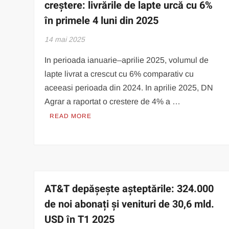
creștere: livrările de lapte urcă cu 6%
în primele 4 luni din 2025
14 mai 2025
In perioada ianuarie–aprilie 2025, volumul de
lapte livrat a crescut cu 6% comparativ cu
aceeasi perioada din 2024. In aprilie 2025, DN
Agrar a raportat o crestere de 4% a …
READ MORE
AT&T depășește așteptările: 324.000
de noi abonați și venituri de 30,6 mld.
USD în T1 2025