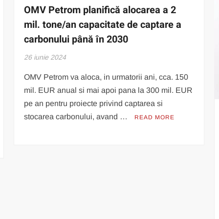
OMV Petrom planifică alocarea a 2
mil. tone/an capacitate de captare a
carbonului până în 2030
26 iunie 2024
OMV Petrom va aloca, in urmatorii ani, cca. 150
mil. EUR anual si mai apoi pana la 300 mil. EUR
pe an pentru proiecte privind captarea si
stocarea carbonului, avand …
READ MORE