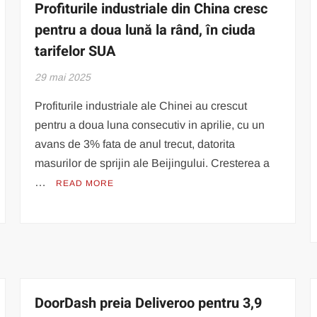
Profiturile industriale din China cresc
pentru a doua lună la rând, în ciuda
tarifelor SUA
29 mai 2025
Profiturile industriale ale Chinei au crescut
pentru a doua luna consecutiv in aprilie, cu un
avans de 3% fata de anul trecut, datorita
masurilor de sprijin ale Beijingului. Cresterea a
…
READ MORE
DoorDash preia Deliveroo pentru 3,9