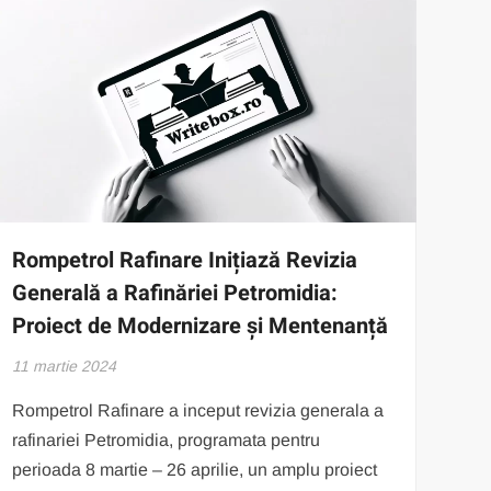
Rompetrol Rafinare Inițiază Revizia
Generală a Rafinăriei Petromidia:
Proiect de Modernizare și Mentenanță
11 martie 2024
Rompetrol Rafinare a inceput revizia generala a
rafinariei Petromidia, programata pentru
perioada 8 martie – 26 aprilie, un amplu proiect