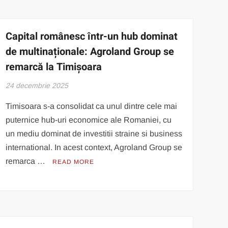
Capital românesc într-un hub dominat
de multinaționale: Agroland Group se
remarcă la Timișoara
24 decembrie 2025
Timisoara s-a consolidat ca unul dintre cele mai
puternice hub-uri economice ale Romaniei, cu
un mediu dominat de investitii straine si business
international. In acest context, Agroland Group se
remarca …
READ MORE