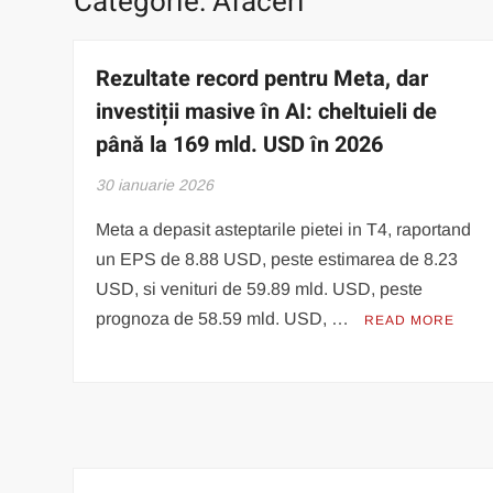
Categorie:
Afaceri
Rezultate record pentru Meta, dar
investiții masive în AI: cheltuieli de
până la 169 mld. USD în 2026
30 ianuarie 2026
Meta a depasit asteptarile pietei in T4, raportand
un EPS de 8.88 USD, peste estimarea de 8.23
USD, si venituri de 59.89 mld. USD, peste
prognoza de 58.59 mld. USD, …
READ MORE