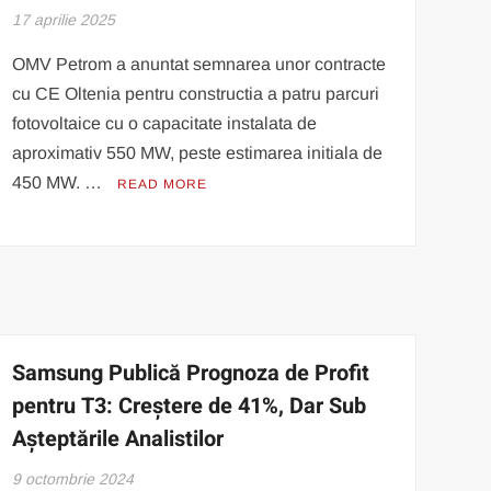
17 aprilie 2025
OMV Petrom a anuntat semnarea unor contracte
cu CE Oltenia pentru constructia a patru parcuri
fotovoltaice cu o capacitate instalata de
aproximativ 550 MW, peste estimarea initiala de
450 MW. …
READ MORE
Samsung Publică Prognoza de Profit
pentru T3: Creștere de 41%, Dar Sub
Așteptările Analistilor
9 octombrie 2024