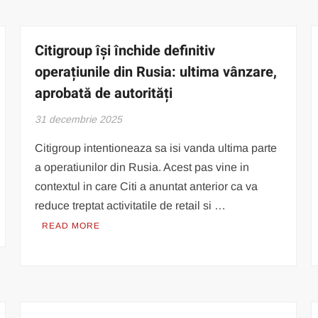
Citigroup își închide definitiv
operațiunile din Rusia: ultima vânzare,
aprobată de autorități
31 decembrie 2025
Citigroup intentioneaza sa isi vanda ultima parte
a operatiunilor din Rusia. Acest pas vine in
contextul in care Citi a anuntat anterior ca va
reduce treptat activitatile de retail si …
READ MORE