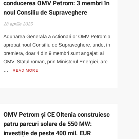
conducerea OMV Petrom: 3 membri în
noul Consiliu de Supraveghere
28 aprilie 2025
Adunarea Generala a Actionarilor OMV Petrom a
aprobat noul Consiliu de Supraveghere, unde, in
premiera, doar 4 din 9 membri sunt angajati ai
OMV. Statul roman, prin Ministerul Energiei, are
…
READ MORE
OMV Petrom și CE Oltenia construiesc
patru parcuri solare de 550 MW:
investiție de peste 400 mil. EUR