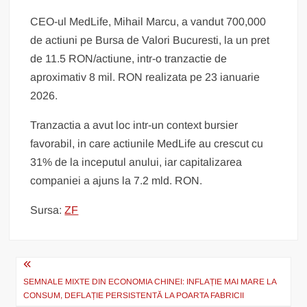
CEO-ul MedLife, Mihail Marcu, a vandut 700,000
de actiuni pe Bursa de Valori Bucuresti, la un pret
de 11.5 RON/actiune, intr-o tranzactie de
aproximativ 8 mil. RON realizata pe 23 ianuarie
2026.
Tranzactia a avut loc intr-un context bursier
favorabil, in care actiunile MedLife au crescut cu
31% de la inceputul anului, iar capitalizarea
companiei a ajuns la 7.2 mld. RON.
Sursa:
ZF
Navigare
în
SEMNALE MIXTE DIN ECONOMIA CHINEI: INFLAȚIE MAI MARE LA
CONSUM, DEFLAȚIE PERSISTENTĂ LA POARTA FABRICII