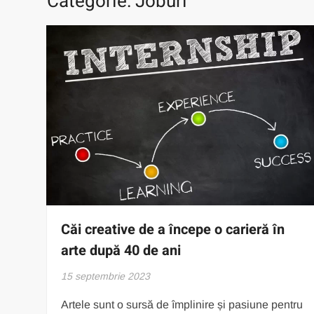
Categorie:
Joburi
Căi creative de a începe o carieră în
arte după 40 de ani
15 septembrie 2023
Artele sunt o sursă de împlinire și pasiune pentru