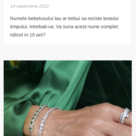
19 septembrie 2022
Numele bebelusului tau ar trebui sa reziste testului
timpului. Intrebati-va: Va suna acest nume complet
ridicol in 10 ani?