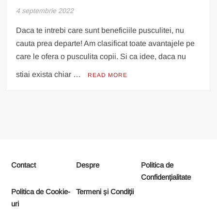
4 septembrie 2022
Daca te intrebi care sunt beneficiile pusculitei, nu
cauta prea departe! Am clasificat toate avantajele pe
care le ofera o pusculita copii. Si ca idee, daca nu
stiai exista chiar …
READ MORE
Contact
Despre
Politica de
Confidențialitate
Politica de Cookie-
Termeni și Condiții
uri