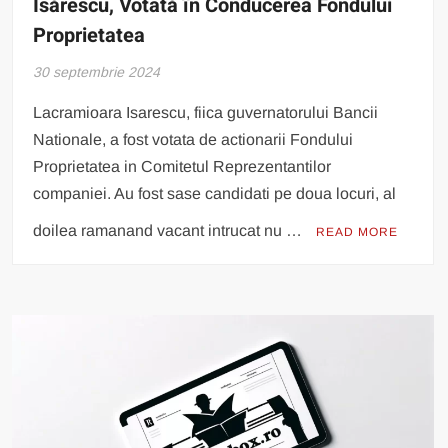
Isărescu, Votată în Conducerea Fondului
Proprietatea
30 septembrie 2024
Lacramioara Isarescu, fiica guvernatorului Bancii
Nationale, a fost votata de actionarii Fondului
Proprietatea in Comitetul Reprezentantilor
companiei. Au fost sase candidati pe doua locuri, al
doilea ramanand vacant intrucat nu …
READ MORE