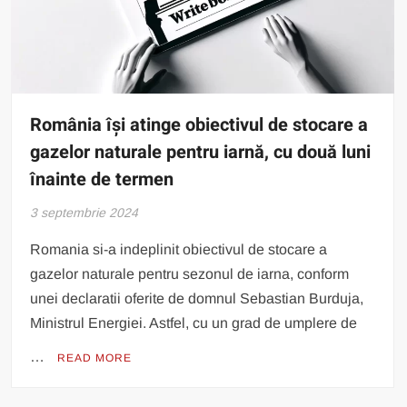
România își atinge obiectivul de stocare a
gazelor naturale pentru iarnă, cu două luni
înainte de termen
3 septembrie 2024
Romania si-a indeplinit obiectivul de stocare a
gazelor naturale pentru sezonul de iarna, conform
unei declaratii oferite de domnul Sebastian Burduja,
Ministrul Energiei. Astfel, cu un grad de umplere de
…
READ MORE