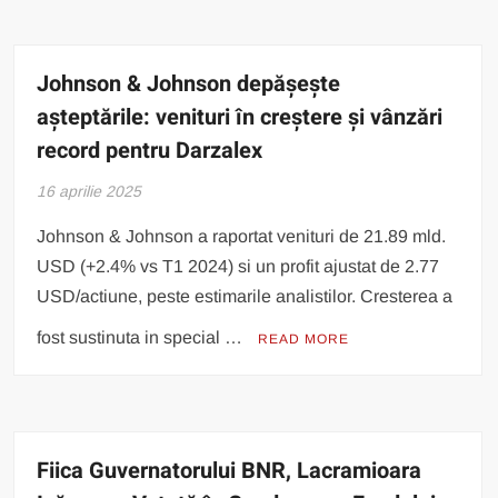
Johnson & Johnson depășește
așteptările: venituri în creștere și vânzări
record pentru Darzalex
16 aprilie 2025
Johnson & Johnson a raportat venituri de 21.89 mld.
USD (+2.4% vs T1 2024) si un profit ajustat de 2.77
USD/actiune, peste estimarile analistilor. Cresterea a
fost sustinuta in special …
READ MORE
Fiica Guvernatorului BNR, Lacramioara