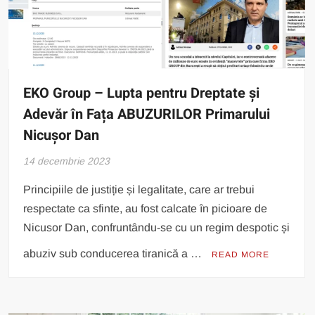
EKO Group – Lupta pentru Dreptate și
Adevăr în Fața ABUZURILOR Primarului
Nicușor Dan
14 decembrie 2023
Principiile de justiție și legalitate, care ar trebui
respectate ca sfinte, au fost calcate în picioare de
Nicusor Dan, confruntându-se cu un regim despotic și
abuziv sub conducerea tiranică a …
READ MORE