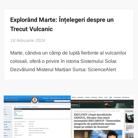
Explorând Marte: Înțelegeri despre un
Trecut Vulcanic
16 februarie 2024
Marte, cândva un câmp de luptă fierbinte al vulcanilor
colosali, oferă o privire în istoria Sistemului Solar.
Dezvăluind Misterul Marțian Sursa: ScienceAlert