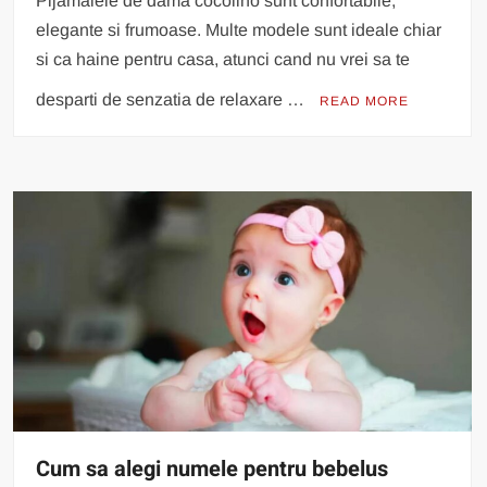
Pijamalele de dama cocolino sunt confortabile,
elegante si frumoase. Multe modele sunt ideale chiar
si ca haine pentru casa, atunci cand nu vrei sa te
desparti de senzatia de relaxare …
READ MORE
Cum sa alegi numele pentru bebelus