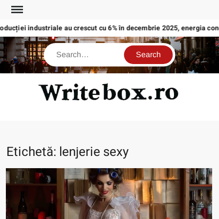
Skip
to
roducției industriale au crescut cu 6% în decembrie 2025, energia co
content
Search
WRI
Etichetă:
lenjerie sexy